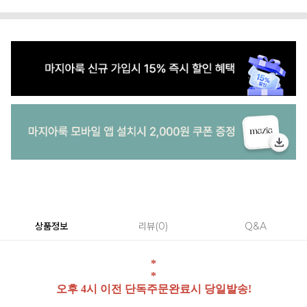
상품정보
리뷰
0
Q&A
*
*
오후 4시 이전 단독주문완료시 당일발송!