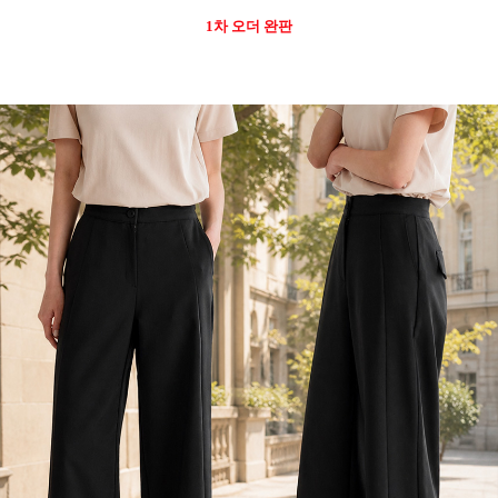
1차 오더 완판