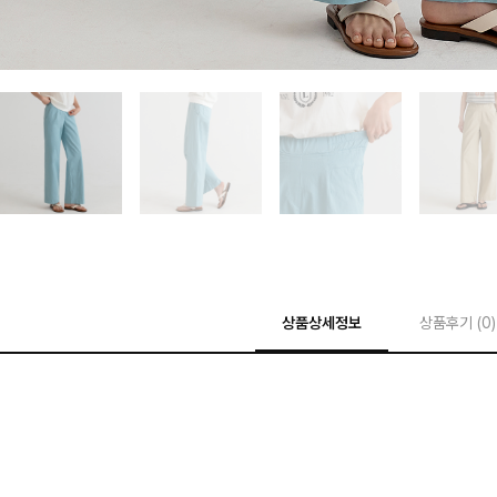
상품상세정보
상품후기 (
0
)