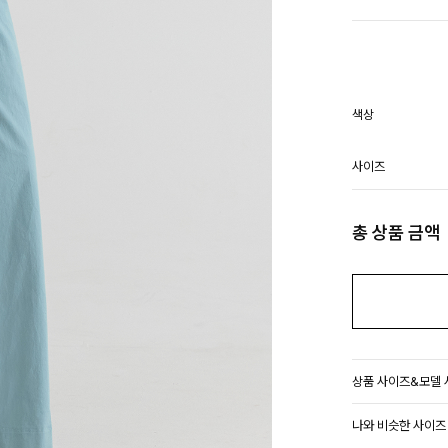
색상
사이즈
총 상품 금액
상품 사이즈&모델
나와 비슷한 사이즈