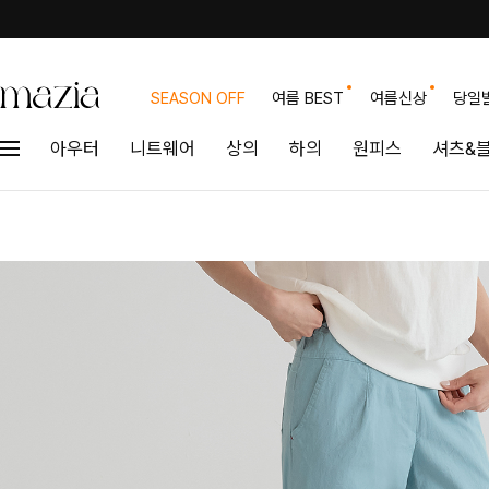
SEASON OFF
여름 BEST
여름신상
당일
아우터
니트웨어
상의
하의
원피스
셔츠&