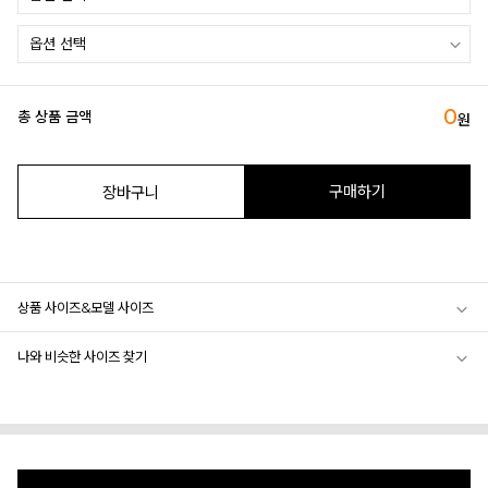
0
총 상품 금액
원
구매하기
장바구니
상품 사이즈&모델 사이즈
나와 비슷한 사이즈 찾기