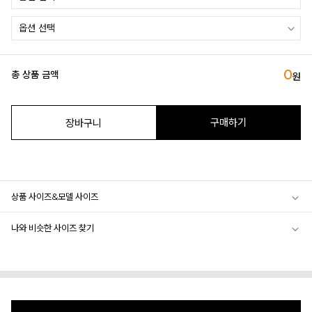
0
총 상품 금액
원
구매하기
장바구니
상품 사이즈&모델 사이즈
나와 비슷한 사이즈 찾기