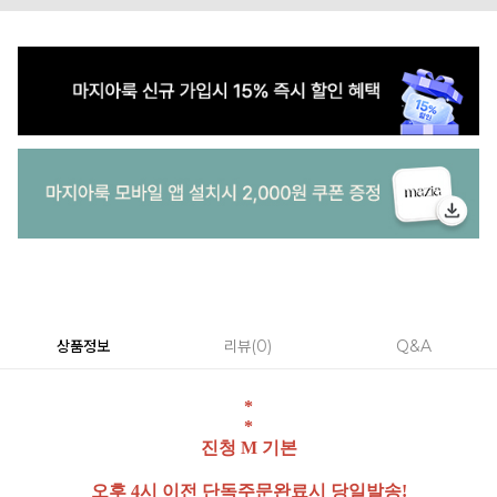
상품정보
리뷰
0
Q&A
*
*
진청 M 기본
오후 4시 이전 단독주문완료시 당일발송!