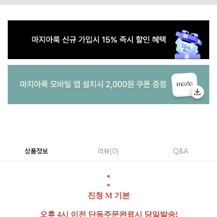
상품정보
리뷰
0
Q&A
*
*
진청 M 기본
오후 4시 이전 단독주문완료시 당일발송!