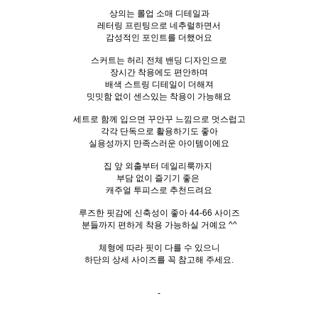
상의는 롤업 소매 디테일과
레터링 프린팅으로 네추럴하면서
감성적인 포인트를 더했어요
스커트는 허리 전체 밴딩 디자인으로
장시간 착용에도 편안하며
배색 스트링 디테일이 더해져
밋밋함 없이 센스있는 착용이 가능해요
세트로 함께 입으면 꾸안꾸 느낌으로 멋스럽고
각각 단독으로 활용하기도 좋아
실용성까지 만족스러운 아이템이에요
집 앞 외출부터 데일리룩까지
부담 없이 즐기기 좋은
캐주얼 투피스로 추천드려요
루즈한 핏감에 신축성이 좋아 44-66 사이즈
분들까지 편하게 착용 가능하실 거예요 ^^
체형에 따라 핏이 다를 수 있으니
하단의 상세 사이즈를 꼭 참고해 주세요.
-