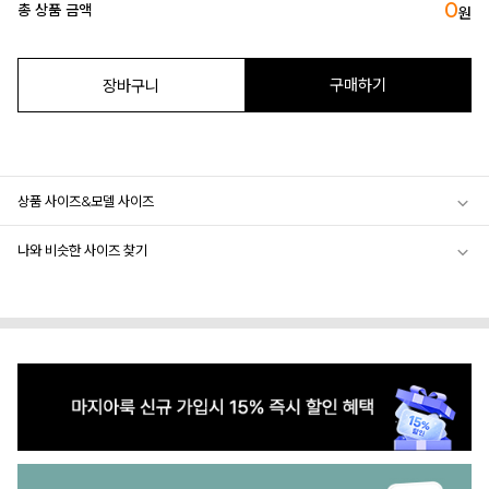
0
총 상품 금액
원
구매하기
장바구니
상품 사이즈&모델 사이즈
나와 비슷한 사이즈 찾기