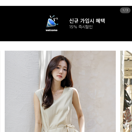
1
/
3
신규 가입시 혜택
15% 즉시할인