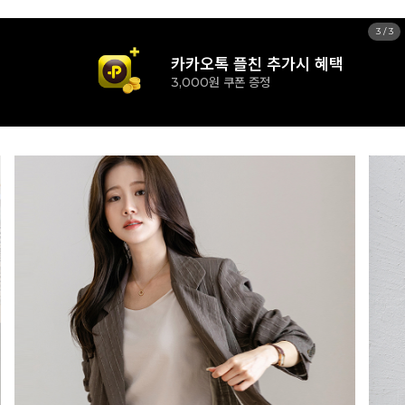
1
/
3
카카오톡 플친 추가시 혜택
3,000원 쿠폰 증정