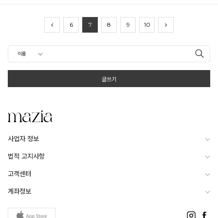
6
7
8
9
10
글쓰기
사업자 정보
법적 고지사항
고객센터
계좌정보