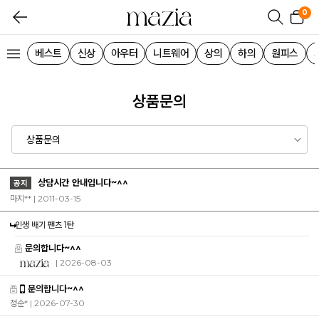
0
베스트
신상
아우터
니트웨어
상의
하의
원피스
상품문의
상담시간 안내입니다~^^
공지
마지** | 2011-03-15
인생 배기 팬츠 1탄
문의합니다~^^
| 2026-08-03
문의합니다~^^
정순*
| 2026-07-30