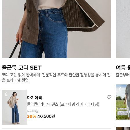
여름 원피스의 모든 것
여름
출근부터 모임, 여행까지 활용도 높은 원피스 모음
바캉스
마지아룩
메르시 헨리넥 원피스
83,550원
33%
55,700
원