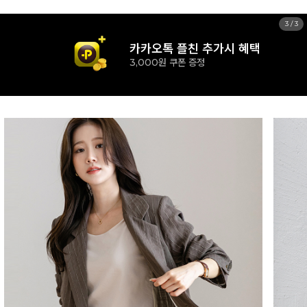
1
/
3
카카오톡 플친 추가시 혜택
3,000원 쿠폰 증정