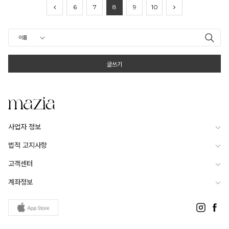
6
7
8
9
10
글쓰기
사업자 정보
법적 고지사항
고객센터
계좌정보