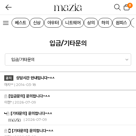
0
베스트
신상
아우터
니트웨어
상의
하의
원피스
입금/기타문의
상담시간 안내입니다~^^
공지
마지** | 2014-03-18
[입금문의] 문의합니다~^^
이현*
| 2026-07-09
[기타문의] 문의합니다~^^
| 2026-07-09
[기타문의] 문의합니다~^^