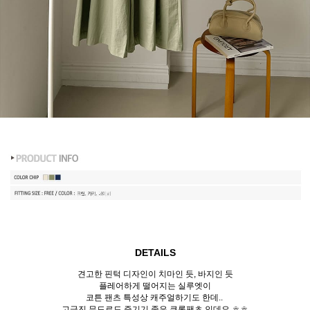
DETAILS
견고한 핀턱 디자인이 치마인 듯, 바지인 듯
플레어하게 떨어지는 실루엣이
코튼 팬츠 특성상 캐주얼하기도 한데..
고급진 무드로도 즐기기 좋은 큐롯팬츠 인데요 ㅎㅎ