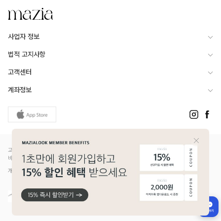
사업자 정보
법적 고지사항
고객센터
계좌정보
고객님은 안전거래를 위해 현금 등으로 결제 시 저희 쇼핑몰에서 가입한 PG사의 구매안전서
비스를 이용하실 수 있습니다.
개인정보보호배상책임보험(Ⅱ) 가입 - 메리츠화재 증권번호 14610-1327