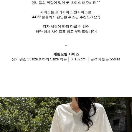
언니들의 취향에 맞게 굿 초이스 해주세요 ^^
사이즈는 프리사이즈 원사이즈로,
44-66분들까지 편안한 루즈핏 추천드려요 :)
각자 체형에 따라 다를 수 있어
하단 상세 사이즈표 참고 부탁드립니다!
-
세림모델 사이즈
상의 평소 55size & 하의 Ssize 착용 │ 키167cm │ 골격이 있는 55size