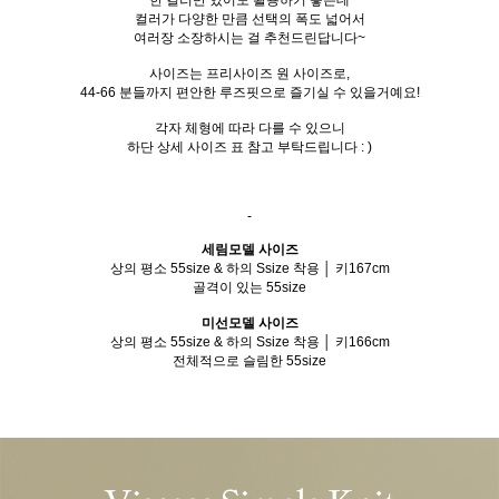
한 컬러만 있어도 활용하기 좋은데
컬러가 다양한 만큼 선택의 폭도 넓어서
여러장 소장하시는 걸 추천드린답니다~
사이즈는 프리사이즈 원 사이즈로,
44-66 분들까지 편안한 루즈핏으로 즐기실 수 있을거예요!
각자 체형에 따라 다를 수 있으니
하단 상세 사이즈 표 참고 부탁드립니다 : )
-
세림모델 사이즈
상의 평소 55size & 하의 Ssize 착용 │ 키167cm
골격이 있는 55size
미선모델 사이즈
상의 평소 55size & 하의 Ssize 착용 │ 키166cm
전체적으로 슬림한 55size