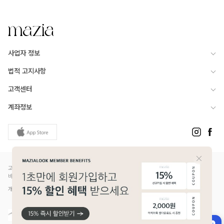
사업자 정보
법적 고지사항
고객센터
계좌정보
고객님은 안전거래를 위해 현금 등으로 결제 시 저희 쇼핑몰에서 가입한 PG사의 구매안전서
비스를 이용하실 수 있습니다.
개인정보보호배상책임보험(Ⅱ) 가입 - 메리츠화재 증권번호 14610-1327