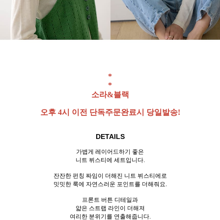
*
*
소라&블랙
오후 4시 이전 단독주문완료시 당일발송!
DETAILS
가볍게 레이어드하기 좋은
니트 뷔스티에 세트입니다.
잔잔한 펀칭 짜임이 더해진 니트 뷔스티에로
밋밋한 룩에 자연스러운 포인트를 더해줘요.
프론트 버튼 디테일과
얇은 스트랩 라인이 더해져
여리한 분위기를 연출해줍니다.